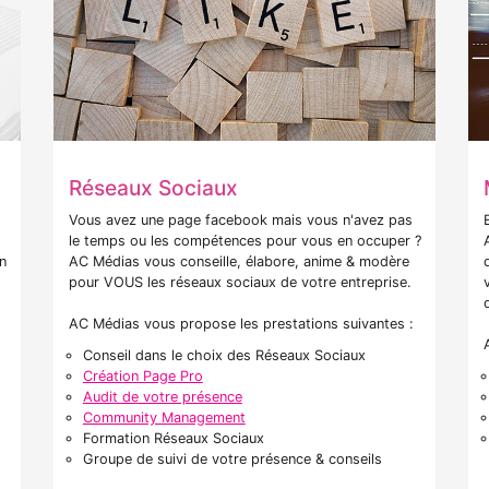
Réseaux Sociaux
Vous avez une page facebook mais vous n'avez pas
s
le temps ou les compétences pour vous en occuper ?
n
AC Médias vous conseille, élabore, anime & modère
pour VOUS les réseaux sociaux de votre entreprise.
AC Médias vous propose les prestations suivantes :
Conseil dans le choix des Réseaux Sociaux
Création Page Pro
Audit de votre présence
Community Management
Formation Réseaux Sociaux
Groupe de suivi de votre présence & conseils