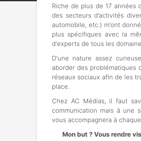
Riche de plus de 17 années 
des secteurs d’activités div
automobile, etc.) m’ont donn
plus spécifiques avec la mê
d'experts de tous les domain
D'une nature assez curieus
aborder des problématiques de
réseaux sociaux afin de les t
place.
Chez AC Médias, il faut sa
communication mais à une seu
vous accompagnera à chaque é
Mon but ? Vous rendre visi