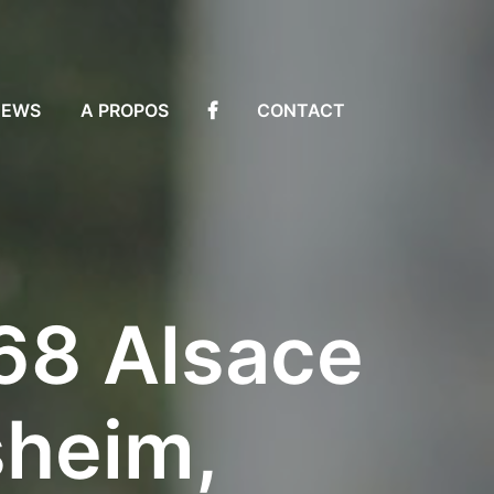
NEWS
A PROPOS
CONTACT
 68 Alsace
sheim,