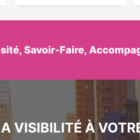
osité, Savoir-Faire, Accompa
A VISIBILITÉ À VOTR