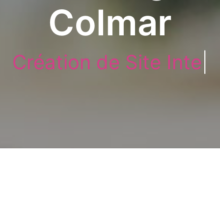
Colmar
Création de Site Interne