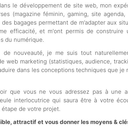
dans le développement de site web, mon expé
erses (magazine féminin, gaming, site agenda, 
é des bagages permettant de m’adapter aux situ
me efficacité, et m'ont permis de construire
es du numérique.
e de nouveauté, je me suis tout naturelleme
 web marketing (statistiques, audience, tracki
raduire dans les conceptions techniques que je 
voir que vous ne vous adressez pas à une 
le interlocutrice qui saura être à votre éco
tape de votre projet.
ble, attractif et vous donner les moyens & clé