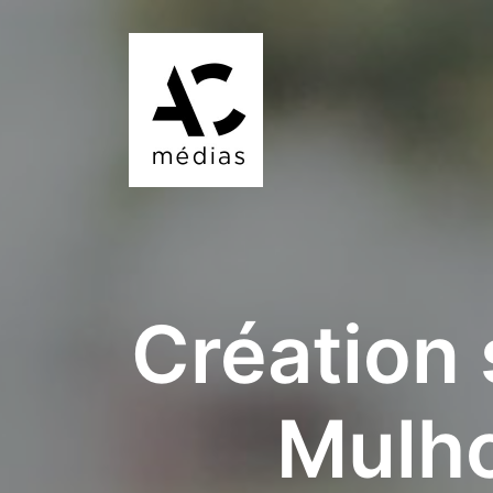
Création 
Mulho