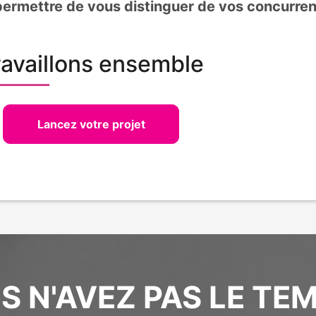
 permettre de vous distinguer de vos concurren
ravaillons ensemble
Lancez votre projet
S N'AVEZ PAS LE TEM