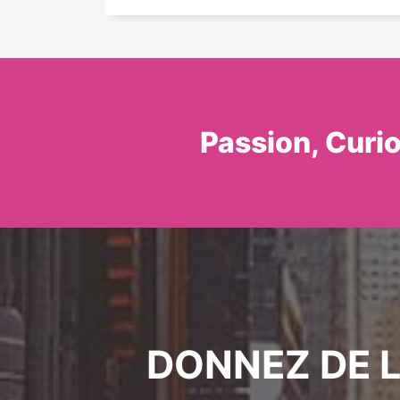
Passion, Curi
DONNEZ DE L