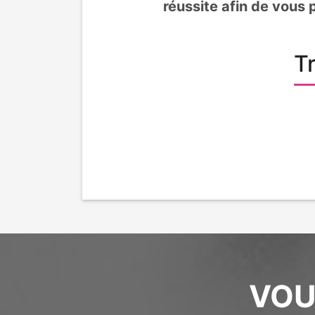
réussite afin de vous
T
VOU