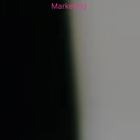
Mar
|